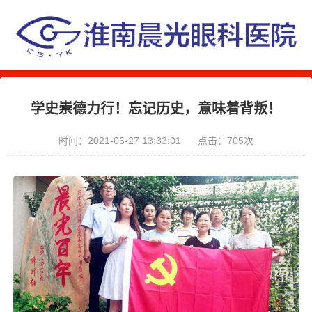
学史崇德力行！忘记历史，意味着背叛！
时间：2021-06-27 13:33:01
点击：705次