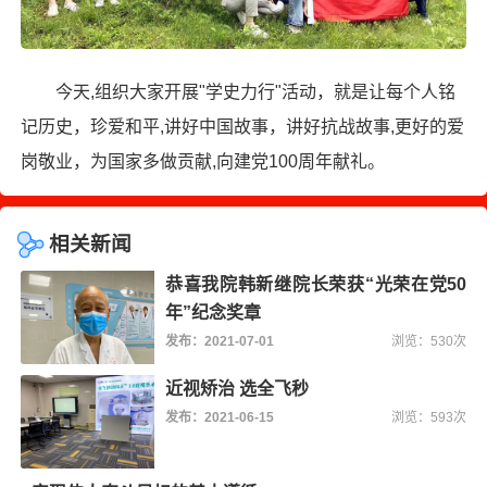
今天,组织大家开展"学史力行"活动，就是让每个人铭
记历史，珍爱和平,讲好中国故事，讲好抗战故事,更好的爱
岗敬业，为国家多做贡献,向建党100周年献礼。
相关新闻
恭喜我院韩新继院长荣获“光荣在党50
年”纪念奖章
发布：2021-07-01
浏览：530次
近视矫治 选全飞秒
发布：2021-06-15
浏览：593次